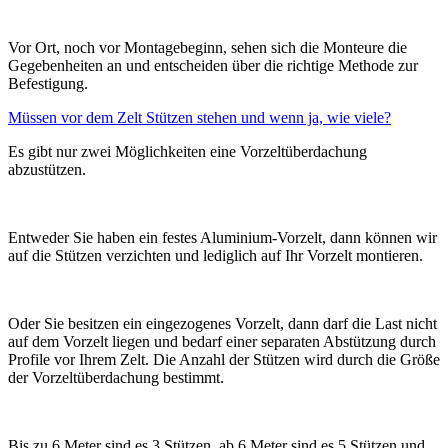
Vor Ort, noch vor Montagebeginn, sehen sich die Monteure die
Gegebenheiten an und entscheiden über die richtige Methode zur
Befestigung.
Müssen vor dem Zelt Stützen stehen und wenn ja, wie viele?
Es gibt nur zwei Möglichkeiten eine Vorzeltüberdachung
abzustützen.
Entweder Sie haben ein festes Aluminium-Vorzelt, dann können wir
auf die Stützen verzichten und lediglich auf Ihr Vorzelt montieren.
Oder Sie besitzen ein eingezogenes Vorzelt, dann darf die Last nicht
auf dem Vorzelt liegen und bedarf einer separaten Abstützung durch
Profile vor Ihrem Zelt. Die Anzahl der Stützen wird durch die Größe
der Vorzeltüberdachung bestimmt.
Bis zu 6 Meter sind es 3 Stützen, ab 6 Meter sind es 5 Stützen und