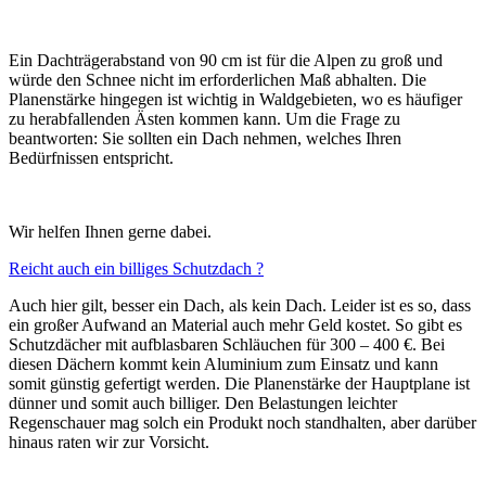
Ein Dachträgerabstand von 90 cm ist für die Alpen zu groß und
würde den Schnee nicht im erforderlichen Maß abhalten. Die
Planenstärke hingegen ist wichtig in Waldgebieten, wo es häufiger
zu herabfallenden Ästen kommen kann. Um die Frage zu
beantworten: Sie sollten ein Dach nehmen, welches Ihren
Bedürfnissen entspricht.
Wir helfen Ihnen gerne dabei.
Reicht auch ein billiges Schutzdach ?
Auch hier gilt, besser ein Dach, als kein Dach. Leider ist es so, dass
ein großer Aufwand an Material auch mehr Geld kostet. So gibt es
Schutzdächer mit aufblasbaren Schläuchen für 300 – 400 €. Bei
diesen Dächern kommt kein Aluminium zum Einsatz und kann
somit günstig gefertigt werden. Die Planenstärke der Hauptplane ist
dünner und somit auch billiger. Den Belastungen leichter
Regenschauer mag solch ein Produkt noch standhalten, aber darüber
hinaus raten wir zur Vorsicht.