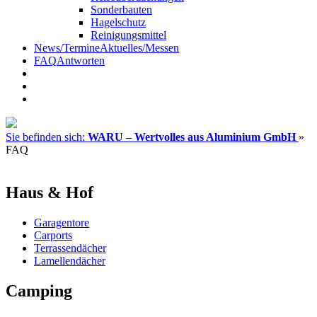
Sonderbauten
Hagelschutz
Reinigungsmittel
News/Termine
Aktuelles/Messen
FAQ
Antworten
Sie befinden sich:
WARU – Wertvolles aus Aluminium GmbH
»
FAQ
Haus & Hof
Garagentore
Carports
Terrassendächer
Lamellendächer
Camping