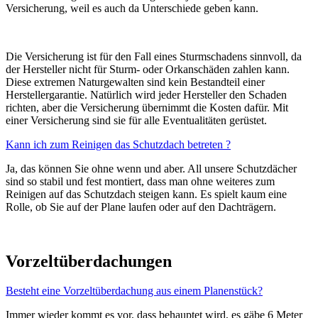
Versicherung, weil es auch da Unterschiede geben kann.
Die Versicherung ist für den Fall eines Sturmschadens sinnvoll, da
der Hersteller nicht für Sturm- oder Orkanschäden zahlen kann.
Diese extremen Naturgewalten sind kein Bestandteil einer
Herstellergarantie. Natürlich wird jeder Hersteller den Schaden
richten, aber die Versicherung übernimmt die Kosten dafür. Mit
einer Versicherung sind sie für alle Eventualitäten gerüstet.
Kann ich zum Reinigen das Schutzdach betreten ?
Ja, das können Sie ohne wenn und aber. All unsere Schutzdächer
sind so stabil und fest montiert, dass man ohne weiteres zum
Reinigen auf das Schutzdach steigen kann. Es spielt kaum eine
Rolle, ob Sie auf der Plane laufen oder auf den Dachträgern.
Vorzeltüberdachungen
Besteht eine Vorzeltüberdachung aus einem Planenstück?
Immer wieder kommt es vor, dass behauptet wird, es gäbe 6 Meter