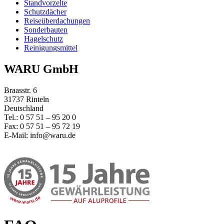
Standvorzelte
Schutzdächer
Reiseüberdachungen
Sonderbauten
Hagelschutz
Reinigungsmittel
WARU GmbH
Braasstr. 6
31737 Rinteln
Deutschland
Tel.: 0 57 51 – 95 20 0
Fax: 0 57 51 – 95 72 19
E-Mail: info@waru.de