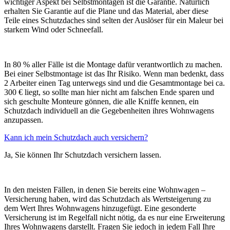
wichtiger Aspekt bei Selbstmontagen ist die Garantie. Natürlich
erhalten Sie Garantie auf die Plane und das Material, aber diese
Teile eines Schutzdaches sind selten der Auslöser für ein Maleur bei
starkem Wind oder Schneefall.
In 80 % aller Fälle ist die Montage dafür verantwortlich zu machen.
Bei einer Selbstmontage ist das Ihr Risiko. Wenn man bedenkt, dass
2 Arbeiter einen Tag unterwegs sind und die Gesamtmontage bei ca.
300 € liegt, so sollte man hier nicht am falschen Ende sparen und
sich geschulte Monteure gönnen, die alle Kniffe kennen, ein
Schutzdach individuell an die Gegebenheiten ihres Wohnwagens
anzupassen.
Kann ich mein Schutzdach auch versichern?
Ja, Sie können Ihr Schutzdach versichern lassen.
In den meisten Fällen, in denen Sie bereits eine Wohnwagen –
Versicherung haben, wird das Schutzdach als Wertsteigerung zu
dem Wert Ihres Wohnwagens hinzugefügt. Eine gesonderte
Versicherung ist im Regelfall nicht nötig, da es nur eine Erweiterung
Ihres Wohnwagens darstellt. Fragen Sie jedoch in jedem Fall Ihre