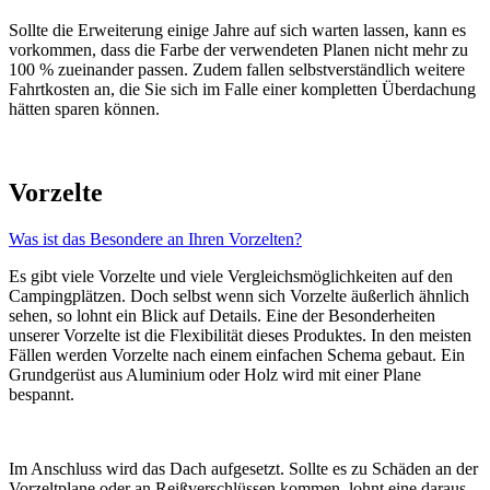
Sollte die Erweiterung einige Jahre auf sich warten lassen, kann es
vorkommen, dass die Farbe der verwendeten Planen nicht mehr zu
100 % zueinander passen. Zudem fallen selbstverständlich weitere
Fahrtkosten an, die Sie sich im Falle einer kompletten Überdachung
hätten sparen können.
Vorzelte
Was ist das Besondere an Ihren Vorzelten?
Es gibt viele Vorzelte und viele Vergleichsmöglichkeiten auf den
Campingplätzen. Doch selbst wenn sich Vorzelte äußerlich ähnlich
sehen, so lohnt ein Blick auf Details. Eine der Besonderheiten
unserer Vorzelte ist die Flexibilität dieses Produktes. In den meisten
Fällen werden Vorzelte nach einem einfachen Schema gebaut. Ein
Grundgerüst aus Aluminium oder Holz wird mit einer Plane
bespannt.
Im Anschluss wird das Dach aufgesetzt. Sollte es zu Schäden an der
Vorzeltplane oder an Reißverschlüssen kommen, lohnt eine daraus