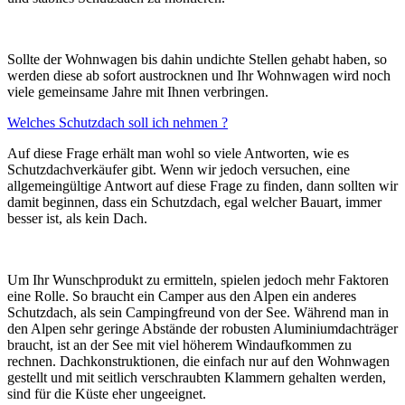
Sollte der Wohnwagen bis dahin undichte Stellen gehabt haben, so
werden diese ab sofort austrocknen und Ihr Wohnwagen wird noch
viele gemeinsame Jahre mit Ihnen verbringen.
Welches Schutzdach soll ich nehmen ?
Auf diese Frage erhält man wohl so viele Antworten, wie es
Schutzdachverkäufer gibt. Wenn wir jedoch versuchen, eine
allgemeingültige Antwort auf diese Frage zu finden, dann sollten wir
damit beginnen, dass ein Schutzdach, egal welcher Bauart, immer
besser ist, als kein Dach.
Um Ihr Wunschprodukt zu ermitteln, spielen jedoch mehr Faktoren
eine Rolle. So braucht ein Camper aus den Alpen ein anderes
Schutzdach, als sein Campingfreund von der See. Während man in
den Alpen sehr geringe Abstände der robusten Aluminiumdachträger
braucht, ist an der See mit viel höherem Windaufkommen zu
rechnen. Dachkonstruktionen, die einfach nur auf den Wohnwagen
gestellt und mit seitlich verschraubten Klammern gehalten werden,
sind für die Küste eher ungeeignet.