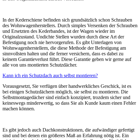
In der Kederschiene befinden sich grundsätzlich schon Schrauben
des Wohnwagenherstellers. Durch simples Versenken der Schrauben
und Ersetzten des Kederbandes, ist der Wagen wieder im
Originalzustand. Undichte Stellen wurden durch diese Art der
Befestigung noch nie hervorgerufen. Es gibt Unterlagen von
Wohnwagenherstellern, die diese Methode der Befestigung am
sinnvollsten halten und die ferner versichern, dass es dabei zu
keinem Garantieverlust führt. Diese Garantie geben wir gerne auf
alle von uns montierten Schutzdächer.
Kann ich ein Schutzdach auch selbst montieren?
Vorausgesetzt, Sie verfügen über handwerkliches Geschick, ist es
bei einigen Schutzdächern möglich, sie selbst zu montieren. Die
Selbstmontagedächer sind einfach konzipiert, trozdem sicher und
keineswegs minderwertig, so dass Sie als Kunde kaum einen Fehler
machen können.
Es gibt jedoch auch Dachkonstruktionen, die aufwändiger gefertigt
sind und bei denen ein größeres Maß an Erfahrung nötig ist. Ein