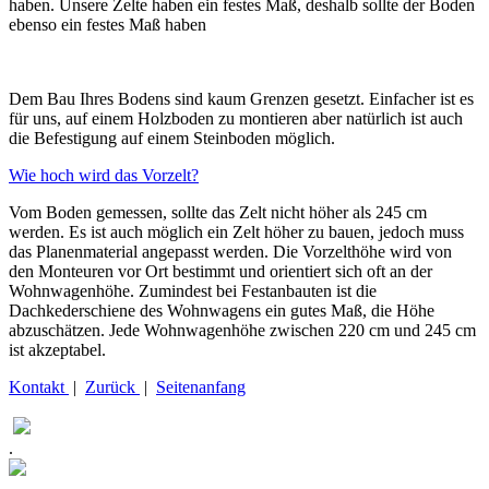
haben. Unsere Zelte haben ein festes Maß, deshalb sollte der Boden
ebenso ein festes Maß haben
Dem Bau Ihres Bodens sind kaum Grenzen gesetzt. Einfacher ist es
für uns, auf einem Holzboden zu montieren aber natürlich ist auch
die Befestigung auf einem Steinboden möglich.
Wie hoch wird das Vorzelt?
Vom Boden gemessen, sollte das Zelt nicht höher als 245 cm
werden. Es ist auch möglich ein Zelt höher zu bauen, jedoch muss
das Planenmaterial angepasst werden. Die Vorzelthöhe wird von
den Monteuren vor Ort bestimmt und orientiert sich oft an der
Wohnwagenhöhe. Zumindest bei Festanbauten ist die
Dachkederschiene des Wohnwagens ein gutes Maß, die Höhe
abzuschätzen. Jede Wohnwagenhöhe zwischen 220 cm und 245 cm
ist akzeptabel.
Kontakt
|
Zurück
|
Seitenanfang
.