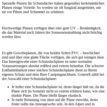
Spezielle Planen für Schutzdächer haben gegenüber herkömmlichen
Planen einige Vorteile. So werden sie oft fungizid ausgerüstet, um
sie vor Pilzen und Schimmel zu schützen.
Hochwertige Planen verfügen über eine gute UV – Beständigkeit,
die das Material nach Jahren der Sonneneinstrahlung nicht brüchig
werden lässt.
Es gibt Gewebeplanen, die von beiden Seiten PVC – beschichtet
sind und über eine glatte Fläche verfügen, die sich gut reinigen lässt.
Das Innengewebe einer Schutzdachplane ist unter normalen
Voraussetzungen absolut reißfest und extrem belastbar. Die schwere
Entflammbarkeit einer solchen Schutzdachplane dient zu Ihrem
eigenen Schutz und dem Ihrer Campingnachbarn. Generell zählt bei
der Auswahl einer Schutzdachplane:
Je heller eine Schutzdachplane ist, desto länger hält sie, da die
Plane sich im Sommer nicht so extrem erhitzen kann, wie eine
dunkle Plane. Die Plane bleibt länger elastisch.
Je mehr Belastung von oben auf die Plane einwirkt, desto
fester sollte das Innengewebe sein. In den Alpen und in