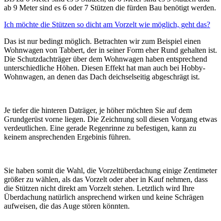
ab 9 Meter sind es 6 oder 7 Stützen die fürden Bau benötigt werden.
Ich möchte die Stützen so dicht am Vorzelt wie möglich, geht das?
Das ist nur bedingt möglich. Betrachten wir zum Beispiel einen
Wohnwagen von Tabbert, der in seiner Form eher Rund gehalten ist.
Die Schutzdachträger über dem Wohnwagen haben entsprechend
unterschiedliche Höhen. Diesen Effekt hat man auch bei Hobby-
Wohnwagen, an denen das Dach deichselseitig abgeschrägt ist.
Je tiefer die hinteren Daträger, je höher möchten Sie auf dem
Grundgerüst vorne liegen. Die Zeichnung soll diesen Vorgang etwas
verdeutlichen. Eine gerade Regenrinne zu befestigen, kann zu
keinem ansprechenden Ergebinis führen.
Sie haben somit die Wahl, die Vorzeltüberdachung einige Zentimeter
größer zu wählen, als das Vorzelt oder aber in Kauf nehmen, dass
die Stützen nicht direkt am Vorzelt stehen. Letztlich wird Ihre
Überdachung natürlich ansprechend wirken und keine Schrägen
aufweisen, die das Auge stören könnten.