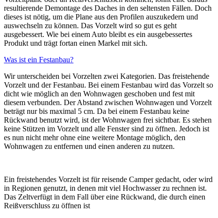
resultierende Demontage des Daches in den seltensten Fällen. Doch
dieses ist nötig, um die Plane aus den Profilen auszukedern und
auswechseln zu können. Das Vorzelt wird so gut es geht
ausgebessert. Wie bei einem Auto bleibt es ein ausgebessertes
Produkt und trägt fortan einen Markel mit sich.
Was ist ein Festanbau?
Wir unterscheiden bei Vorzelten zwei Kategorien. Das freistehende
Vorzelt und der Festanbau. Bei einem Festanbau wird das Vorzelt so
dicht wie möglich an den Wohnwagen geschoben und fest mit
diesem verbunden. Der Abstand zwischen Wohnwagen und Vorzelt
beträgt nur bis maximal 5 cm. Da bei einem Festanbau keine
Rückwand benutzt wird, ist der Wohnwagen frei sichtbar. Es stehen
keine Stützen im Vorzelt und alle Fenster sind zu öffnen. Jedoch ist
es nun nicht mehr ohne eine weitere Montage möglich, den
Wohnwagen zu entfernen und einen anderen zu nutzen.
Ein freistehendes Vorzelt ist für reisende Camper gedacht, oder wird
in Regionen genutzt, in denen mit viel Hochwasser zu rechnen ist.
Das Zeltverfügt in dem Fall über eine Rückwand, die durch einen
Reißverschluss zu öffnen ist