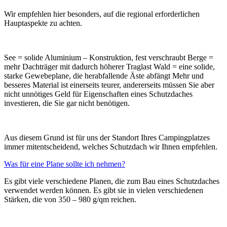
Wir empfehlen hier besonders, auf die regional erforderlichen
Hauptaspekte zu achten.
See = solide Aluminium – Konstruktion, fest verschraubt Berge =
mehr Dachträger mit dadurch höherer Traglast Wald = eine solide,
starke Gewebeplane, die herabfallende Äste abfängt Mehr und
besseres Material ist einerseits teurer, andererseits müssen Sie aber
nicht unnötiges Geld für Eigenschaften eines Schutzdaches
investieren, die Sie gar nicht benötigen.
Aus diesem Grund ist für uns der Standort Ihres Campingplatzes
immer mitentscheidend, welches Schutzdach wir Ihnen empfehlen.
Was für eine Plane sollte ich nehmen?
Es gibt viele verschiedene Planen, die zum Bau eines Schutzdaches
verwendet werden können. Es gibt sie in vielen verschiedenen
Stärken, die von 350 – 980 g/qm reichen.