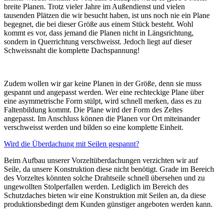
breite Planen. Trotz vieler Jahre im Außendienst und vielen
tausenden Plätzen die wir besucht haben, ist uns noch nie ein Plane
begegnet, die bei dieser Größe aus einem Stück besteht. Wohl
kommt es vor, dass jemand die Planen nicht in Längsrichtung,
sondern in Querrichtung verschweisst. Jedoch liegt auf dieser
Schweissnaht die komplette Dachspannung!
Zudem wollen wir gar keine Planen in der Größe, denn sie muss
gespannt und angepasst werden. Wer eine rechteckige Plane über
eine asymmetrische Form stülpt, wird schnell merken, dass es zu
Faltenbildung kommt. Die Plane wird der Form des Zeltes
angepasst. Im Anschluss können die Planen vor Ort miteinander
verschweisst werden und bilden so eine komplette Einheit.
Wird die Überdachung mit Seilen gespannt?
Beim Aufbau unserer Vorzeltüberdachungen verzichten wir auf
Seile, da unsere Konstruktion diese nicht benötigt. Grade im Bereich
des Vorzeltes könnten solche Drahtseile schnell übersehen und zu
ungewollten Stolperfallen werden. Lediglich im Bereich des
Schutzdaches bieten wir eine Konstruktion mit Seilen an, da diese
produktionsbedingt dem Kunden günstiger angeboten werden kann.