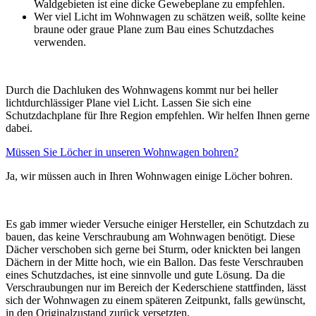
Waldgebieten ist eine dicke Gewebeplane zu empfehlen.
Wer viel Licht im Wohnwagen zu schätzen weiß, sollte keine
braune oder graue Plane zum Bau eines Schutzdaches
verwenden.
Durch die Dachluken des Wohnwagens kommt nur bei heller
lichtdurchlässiger Plane viel Licht. Lassen Sie sich eine
Schutzdachplane für Ihre Region empfehlen. Wir helfen Ihnen gerne
dabei.
Müssen Sie Löcher in unseren Wohnwagen bohren?
Ja, wir müssen auch in Ihren Wohnwagen einige Löcher bohren.
Es gab immer wieder Versuche einiger Hersteller, ein Schutzdach zu
bauen, das keine Verschraubung am Wohnwagen benötigt. Diese
Dächer verschoben sich gerne bei Sturm, oder knickten bei langen
Dächern in der Mitte hoch, wie ein Ballon. Das feste Verschrauben
eines Schutzdaches, ist eine sinnvolle und gute Lösung. Da die
Verschraubungen nur im Bereich der Kederschiene stattfinden, lässt
sich der Wohnwagen zu einem späteren Zeitpunkt, falls gewünscht,
in den Originalzustand zurück versetzten.