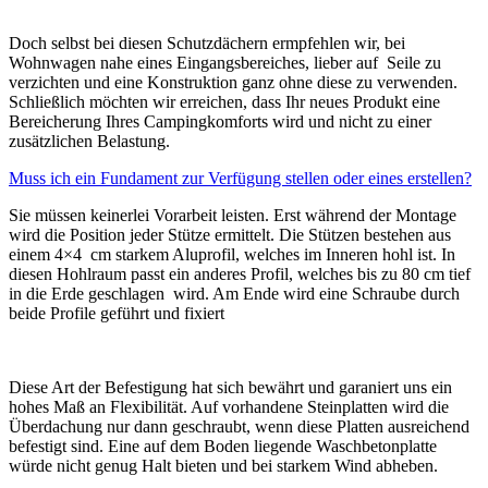
Doch selbst bei diesen Schutzdächern ermpfehlen wir, bei
Wohnwagen nahe eines Eingangsbereiches, lieber auf Seile zu
verzichten und eine Konstruktion ganz ohne diese zu verwenden.
Schließlich möchten wir erreichen, dass Ihr neues Produkt eine
Bereicherung Ihres Campingkomforts wird und nicht zu einer
zusätzlichen Belastung.
Muss ich ein Fundament zur Verfügung stellen oder eines erstellen?
Sie müssen keinerlei Vorarbeit leisten. Erst während der Montage
wird die Position jeder Stütze ermittelt. Die Stützen bestehen aus
einem 4×4 cm starkem Aluprofil, welches im Inneren hohl ist. In
diesen Hohlraum passt ein anderes Profil, welches bis zu 80 cm tief
in die Erde geschlagen wird. Am Ende wird eine Schraube durch
beide Profile geführt und fixiert
Diese Art der Befestigung hat sich bewährt und garaniert uns ein
hohes Maß an Flexibilität. Auf vorhandene Steinplatten wird die
Überdachung nur dann geschraubt, wenn diese Platten ausreichend
befestigt sind. Eine auf dem Boden liegende Waschbetonplatte
würde nicht genug Halt bieten und bei starkem Wind abheben.